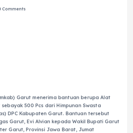
 Comments
emkab) Garut menerima bantuan berupa Alat
r sebayak 500 Pcs dari Himpunan Swasta
as) DPC Kabupaten Garut. Bantuan tersebut
as Garut, Evi Alvian kepada Wakil Bupati Garut
ter Garut, Provinsi Jawa Barat, Jumat