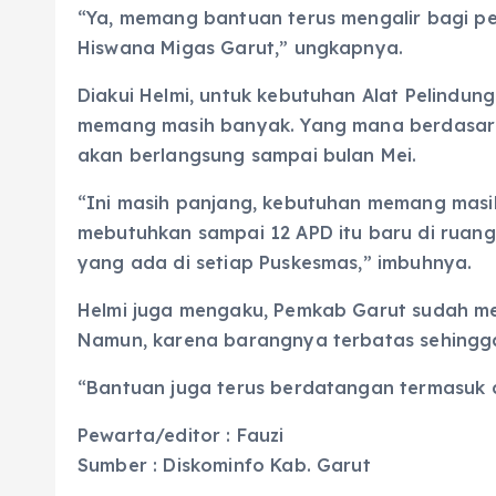
“Ya, memang bantuan terus mengalir bagi pel
Hiswana Migas Garut,” ungkapnya.
Diakui Helmi, untuk kebutuhan Alat Pelindun
memang masih banyak. Yang mana berdasarka
akan berlangsung sampai bulan Mei.
“Ini masih panjang, kebutuhan memang masih 
mebutuhkan sampai 12 APD itu baru di ruanga
yang ada di setiap Puskesmas,” imbuhnya.
Helmi juga mengaku, Pemkab Garut sudah m
Namun, karena barangnya terbatas sehingga
“Bantuan juga terus berdatangan termasuk d
Pewarta/editor : Fauzi
Sumber : Diskominfo Kab. Garut