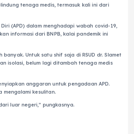
indung tenaga medis, termasuk kali ini dari
g Diri (APD) dalam menghadapi wabah covid-19,
n informasi dari BNPB, kalai pandemik ini
banyak. Untuk satu shif saja di RSUD dr. Slamet
n isolasi, belum lagi ditambah tenaga medis
enyiapkan anggaran untuk pengadaan APD.
 mengalami kesulitan.
ari luar negeri,” pungkasnya.