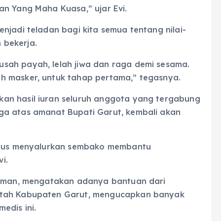
an Yang Maha Kuasa,” ujar Evi.
njadi teladan bagi kita semua tentang nilai-
m bekerja.
sah payah, lelah jiwa dan raga demi sesama.
h masker, untuk tahap pertama,” tegasnya.
an hasil iuran seluruh anggota yang tergabung
ga atas amanat Bupati Garut, kembali akan
harus menyalurkan sembako membantu
i.
udiman, mengatakan adanya bantuan dari
ntah Kabupaten Garut, mengucapkan banyak
edis ini.