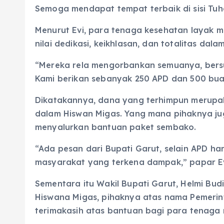
Semoga mendapat tempat terbaik di sisi Tuh
Menurut Evi, para tenaga kesehatan layak me
nilai dedikasi, keikhlasan, dan totalitas dala
“Mereka rela mengorbankan semuanya, bersu
Kami berikan sebanyak 250 APD dan 500 bua
Dikatakannya, dana yang terhimpun merupak
dalam Hiswan Migas. Yang mana pihaknya ju
menyalurkan bantuan paket sembako.
“Ada pesan dari Bupati Garut, selain APD 
masyarakat yang terkena dampak,” papar Ev
Sementara itu Wakil Bupati Garut, Helmi B
Hiswana Migas, pihaknya atas nama Pemeri
terimakasih atas bantuan bagi para tenaga m