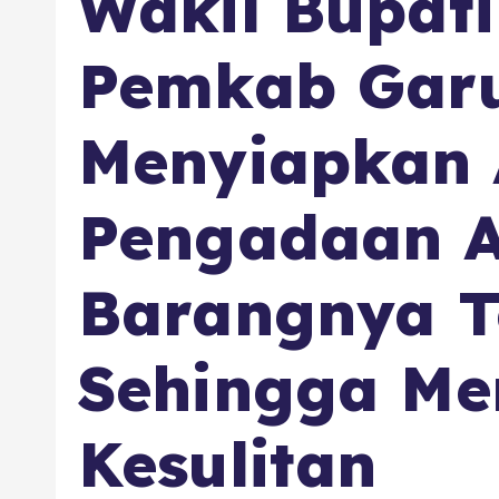
Wakil Bupat
Pemkab Garu
Menyiapkan
Pengadaan 
Barangnya T
Sehingga Me
Kesulitan