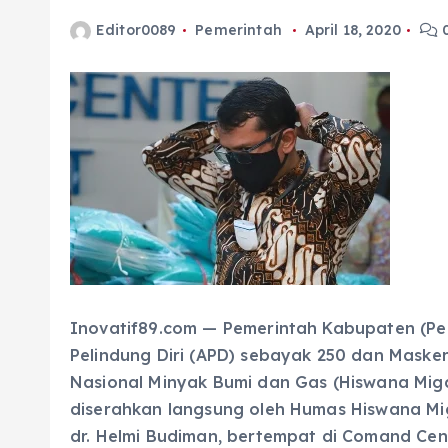
Editor0089
Pemerintah
April 18, 2020
0
Inovatif89.com — Pemerintah Kabupaten (P
Pelindung Diri (APD) sebayak 250 dan Maske
Nasional Minyak Bumi dan Gas (Hiswana Mig
diserahkan langsung oleh Humas Hiswana Mig
dr. Helmi Budiman, bertempat di Comand Cen