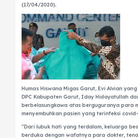
(17/04/2020).
Humas Hiswana Migas Garut, Evi Alvian yang
DPC Kabupaten Garut, Iday Hidayatullah d
berbelasungkawa atas berguguranya para m
menyembuhkan pasien yang terinfeksi covid-
“Dari lubuk hati yang terdalam, keluarga b
berduka dengan wafatnya para dokter, tena