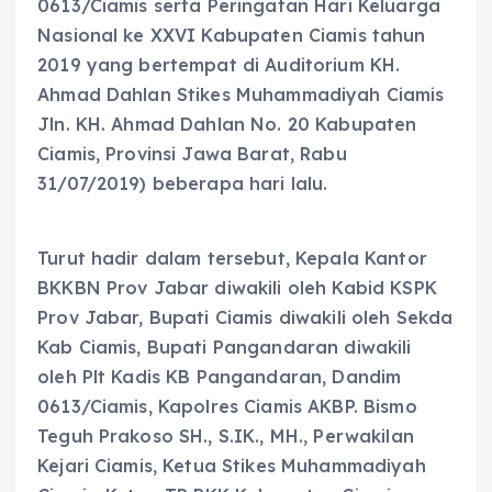
0613/Ciamis serta Peringatan Hari Keluarga
Nasional ke XXVI Kabupaten Ciamis tahun
2019 yang bertempat di Auditorium KH.
Ahmad Dahlan Stikes Muhammadiyah Ciamis
Jln. KH. Ahmad Dahlan No. 20 Kabupaten
Ciamis, Provinsi Jawa Barat, Rabu
31/07/2019) beberapa hari lalu.
Turut hadir dalam tersebut, Kepala Kantor
BKKBN Prov Jabar diwakili oleh Kabid KSPK
Prov Jabar, Bupati Ciamis diwakili oleh Sekda
Kab Ciamis, Bupati Pangandaran diwakili
oleh Plt Kadis KB Pangandaran, Dandim
0613/Ciamis, Kapolres Ciamis AKBP. Bismo
Teguh Prakoso SH., S.IK., MH., Perwakilan
Kejari Ciamis, Ketua Stikes Muhammadiyah