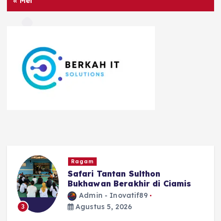
« Mei
Ragam
Safari Tantan Sulthon
Bukhawan Berakhir di Ciamis
Admin - Inovatif89
Agustus 5, 2026
3