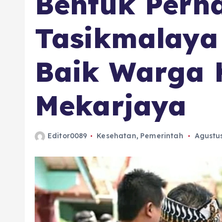
Bentuk Perha
Tasikmalaya
Baik Warga
Mekarjaya
Editor0089
Kesehatan
,
Pemerintah
Agustus