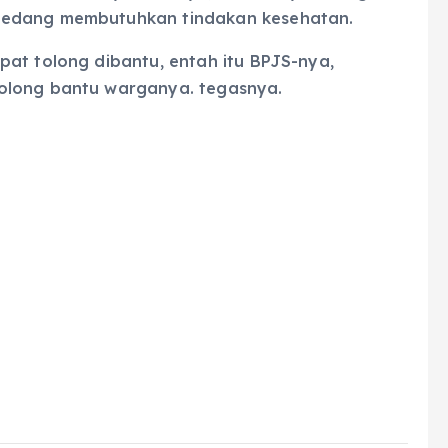
sedang membutuhkan tindakan kesehatan.
at tolong dibantu, entah itu BPJS-nya,
olong bantu warganya. tegasnya.