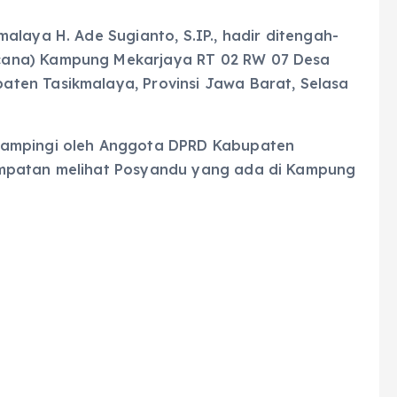
alaya H. Ade Sugianto, S.IP., hadir ditengah-
cana) Kampung Mekarjaya RT 02 RW 07 Desa
ten Tasikmalaya, Provinsi Jawa Barat, Selasa
dampingi oleh Anggota DPRD Kabupaten
empatan melihat Posyandu yang ada di Kampung