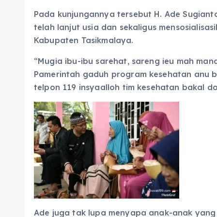
Pada kunjungannya tersebut H. Ade Sugiant
telah lanjut usia dan sekaligus mensosialis
Kabupaten Tasikmalaya.
“Mugia ibu-ibu sarehat, sareng ieu mah man
Pamerintah gaduh program kesehatan anu b
telpon 119 insyaalloh tim kesehatan bakal d
Ade juga tak lupa menyapa anak-anak yan