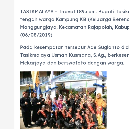
TASIKMALAYA – Inovatif89.com. Bupati Tasikm
tengah warga Kampung KB (Keluarga Beren
Manggungjaya, Kecamatan Rajapolah, Kabupa
(06/08/2019).
Pada kesempatan tersebut Ade Sugianto di
Tasikmalaya Usman Kusmana, S.Ag., berkes
Mekarjaya dan berswafoto dengan warga.