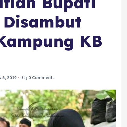
tian Bupati
 Disambut
 Kampung KB
 6, 2019
0 Comments