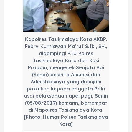
Kapolres Tasikmalaya Kota AKBP.
Febry Kurniawan Ma’ruf S.Ik., SH.,
didampingi PJU Polres
Tasikmalaya Kota dan Kasi
Propam, mengecek Senjata Api
(Senpi) beserta Amunisi dan
Admistrasinya yang dipinjam
pakaikan kepada anggota Polri
usai pelaksanaan apel pagi, Senin
(05/08/2019) kemarin, bertempat
di Mapolres Tasikmalaya Kota.
[Photo: Humas Polres Tasikmalaya
Kota]