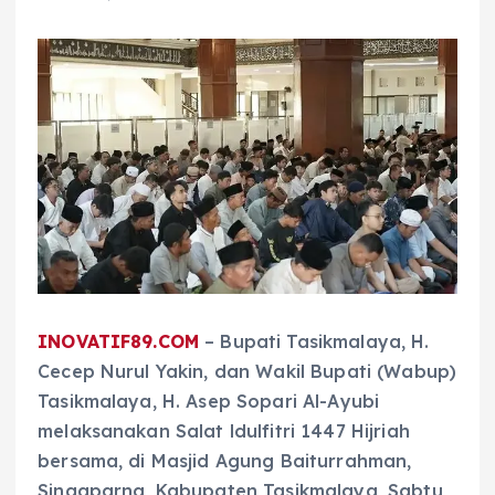
INOVATIF89.COM
– Bupati Tasikmalaya, H.
Cecep Nurul Yakin, dan Wakil Bupati (Wabup)
Tasikmalaya, H. Asep Sopari Al-Ayubi
melaksanakan Salat ldulfitri 1447 Hijriah
bersama, di Masjid Agung Baiturrahman,
Singaparna, Kabupaten Tasikmalaya, Sabtu