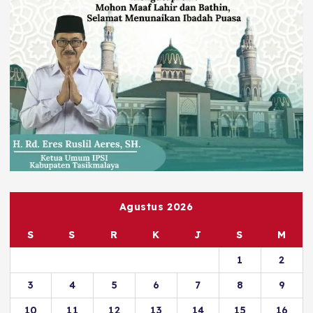
Agustus 2026
S
S
R
K
J
S
M
1
2
3
4
5
6
7
8
9
10
11
12
13
14
15
16