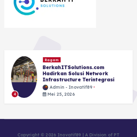
Ragam
BerkahITSolutions.com
Hadirkan Solusi Network
Infrastructure Terintegrasi
Admin - Inovatif89
Mei 25, 2026
4
Copyright © 2026 Inovatif89 | A Division of PT