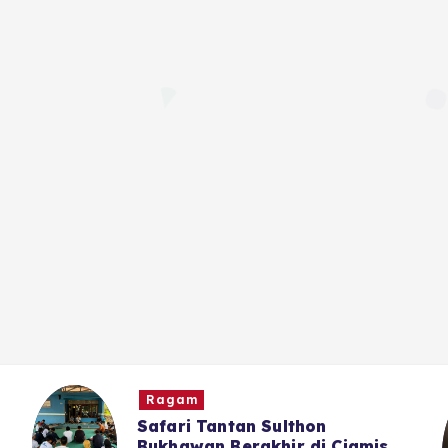
Ragam
Safari Tantan Sulthon
Bukhawan Berakhir di Ciamis