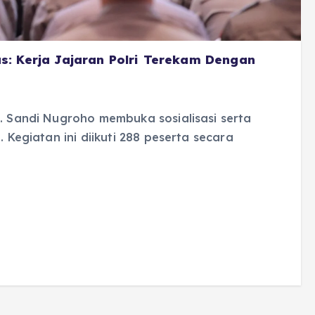
s: Kerja Jajaran Polri Terekam Dengan
l. Sandi Nugroho membuka sosialisasi serta
 Kegiatan ini diikuti 288 peserta secara