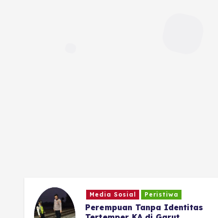
Media Sosial
Peristiwa
Perempuan Tanpa Identitas
Tertemper KA di Garut